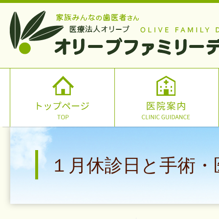
１月休診日と手術・