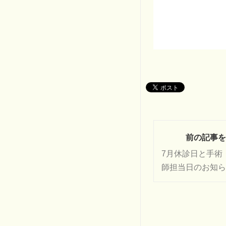
前の記事を
7月休診日と手術
師担当日のお知ら