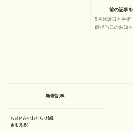
前の記事を
5月休診日と手術
師担当日のお知ら
新着記事
お盆休みのお知らせ
[続
きを見る]